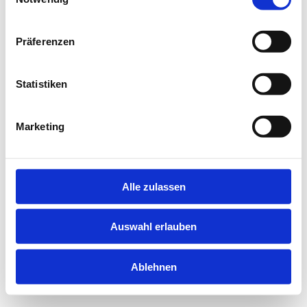
information).
Präferenzen
Statistiken
Marketing
Alle zulassen
Auswahl erlauben
Ablehnen