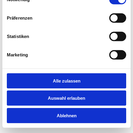
information).
Präferenzen
Statistiken
Marketing
Alle zulassen
Auswahl erlauben
Ablehnen