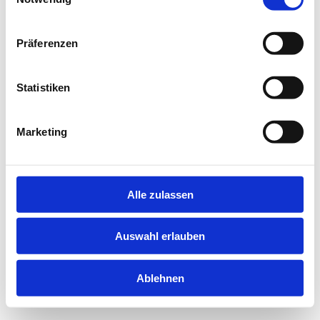
information).
Präferenzen
Statistiken
Marketing
Alle zulassen
Auswahl erlauben
Ablehnen