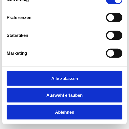
information).
Präferenzen
Statistiken
Marketing
Alle zulassen
Auswahl erlauben
Ablehnen