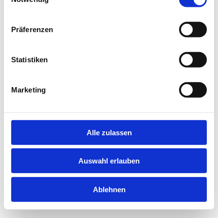
information).
Präferenzen
Statistiken
Marketing
Alle zulassen
Auswahl erlauben
Ablehnen