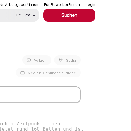
Für Arbeitgeber*innen
Für Bewerber*innen
Login
Suchen
+
25
km
Vollzeit
Gotha
Medizin, Gesundheit, Pflege
ichen Zeitpunkt einen
ietet rund 160 Betten und ist