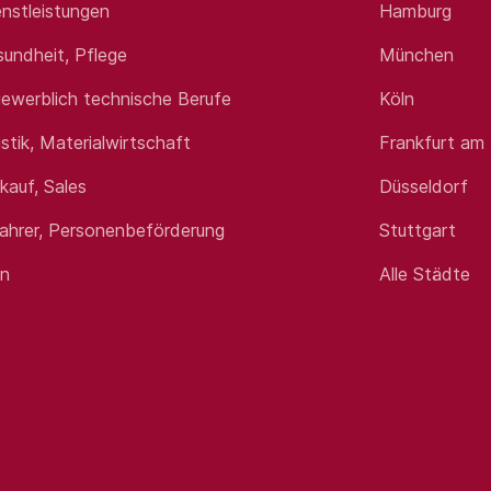
nstleistungen
Hamburg
sundheit, Pflege
München
ewerblich technische Berufe
Köln
istik, Materialwirtschaft
Frankfurt am
rkauf, Sales
Düsseldorf
fahrer, Personenbeförderung
Stuttgart
en
Alle Städte