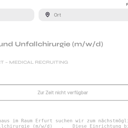
Ort
und Unfallchirurgie (m/w/d)
T – MEDICAL RECRUITING
Zur Zeit nicht verfügbar
haus im Raum Erfurt suchen wir zum nächstmögl
llchirurgie (m/w/d) _ . _ Diese Einrichtung b