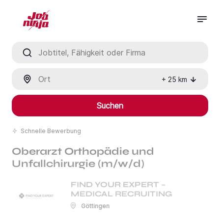
Jobtitel, Fähigkeit oder Firma
Ort
+
25
km
Suchen
Schnelle Bewerbung
Oberarzt Orthopädie und
Unfallchirurgie (m/w/d)
FIND YOUR EXPERT –
MEDICAL RECRUITING
Göttingen