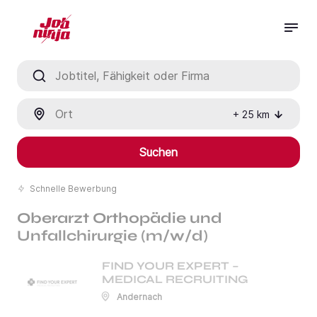
Jobtitel, Fähigkeit oder Firma
Ort
+
25
km
Suchen
Schnelle Bewerbung
Oberarzt Orthopädie und
Unfallchirurgie (m/w/d)
FIND YOUR EXPERT –
MEDICAL RECRUITING
Andernach