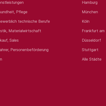
nstleistungen
Hamburg
sundheit, Pflege
München
ewerblich technische Berufe
Köln
istik, Materialwirtschaft
Frankfurt am
rkauf, Sales
Düsseldorf
fahrer, Personenbeförderung
Stuttgart
en
Alle Städte