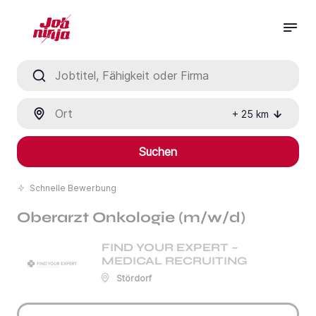
Jobtitel, Fähigkeit oder Firma
Ort
+
25
km
Suchen
Schnelle Bewerbung
Oberarzt Onkologie (m/w/d)
FIND YOUR EXPERT –
MEDICAL RECRUITING
Stördorf