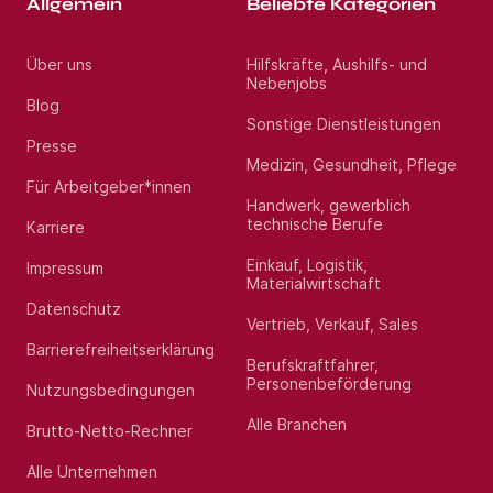
Allgemein
Beliebte Kategorien
Über uns
Hilfskräfte, Aushilfs- und
Nebenjobs
Blog
Sonstige Dienstleistungen
Presse
Medizin, Gesundheit, Pflege
Für Arbeitgeber*innen
Handwerk, gewerblich
technische Berufe
Karriere
Einkauf, Logistik,
Impressum
Materialwirtschaft
Datenschutz
Vertrieb, Verkauf, Sales
Barrierefreiheitserklärung
Berufskraftfahrer,
Personenbeförderung
Nutzungsbedingungen
Alle Branchen
Brutto-Netto-Rechner
Alle Unternehmen