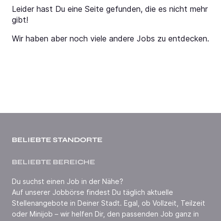
Leider hast Du eine Seite gefunden, die es nicht mehr
gibt!
Wir haben aber noch viele andere Jobs zu entdecken.
BELIEBTE STANDORTE
BELIEBTE BEREICHE
Du suchst einen Job in der Nähe?
Auf unserer Jobbörse findest Du täglich aktuelle
Stellenangebote in Deiner Stadt. Egal, ob Vollzeit, Teilzeit
oder Minijob – wir helfen Dir, den passenden Job ganz in