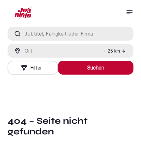
Jobtitel, Fähigkeit oder Firma
Ort
+
25
km
Filter
Suchen
404 – Seite nicht
gefunden