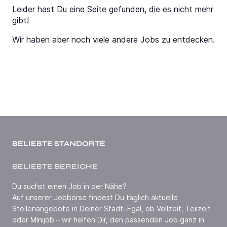
Leider hast Du eine Seite gefunden, die es nicht mehr
gibt!
Wir haben aber noch viele andere Jobs zu entdecken.
BELIEBTE STANDORTE
BELIEBTE BEREICHE
Du suchst einen Job in der Nähe?
Auf unserer Jobbörse findest Du täglich aktuelle
Stellenangebote in Deiner Stadt. Egal, ob Vollzeit, Teilzeit
oder Minijob – wir helfen Dir, den passenden Job ganz in