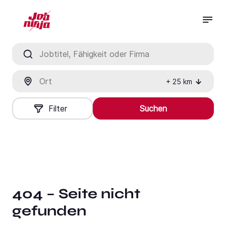
Jobtitel, Fähigkeit oder Firma
Ort
+
25
km
Filter
Suchen
404 – Seite nicht
gefunden