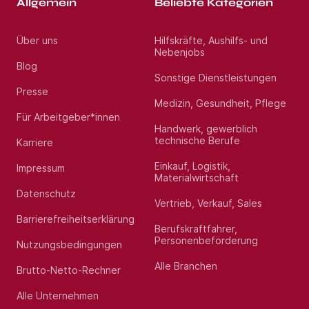
Allgemein
Beliebte Kategorien
Über uns
Hilfskräfte, Aushilfs- und
Nebenjobs
Blog
Sonstige Dienstleistungen
Presse
Medizin, Gesundheit, Pflege
Für Arbeitgeber*innen
Handwerk, gewerblich
technische Berufe
Karriere
Einkauf, Logistik,
Impressum
Materialwirtschaft
Datenschutz
Vertrieb, Verkauf, Sales
Barrierefreiheitserklärung
Berufskraftfahrer,
Personenbeförderung
Nutzungsbedingungen
Alle Branchen
Brutto-Netto-Rechner
Alle Unternehmen