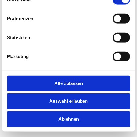
information).
Präferenzen
Statistiken
Marketing
Alle zulassen
Auswahl erlauben
Ablehnen