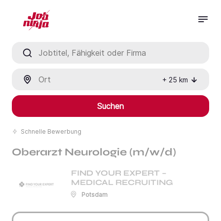
Jobtitel, Fähigkeit oder Firma
Ort
+
25
km
Suchen
Schnelle Bewerbung
Oberarzt Neurologie (m/w/d)
FIND YOUR EXPERT –
MEDICAL RECRUITING
Potsdam