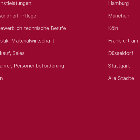
nstleistungen
Hamburg
sundheit, Pflege
München
ewerblich technische Berufe
Köln
istik, Materialwirtschaft
Frankfurt am
rkauf, Sales
Düsseldorf
fahrer, Personenbeförderung
Stuttgart
en
Alle Städte