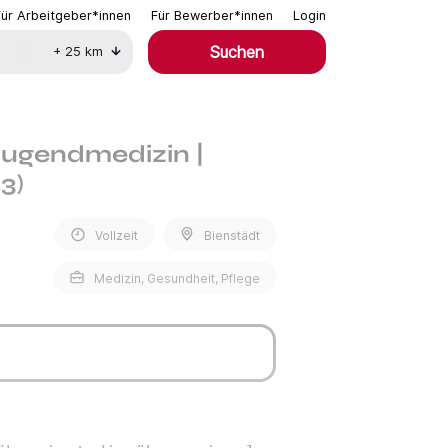
Für Arbeitgeber*innen
Für Bewerber*innen
Login
Suchen
+
25
km
 Jugendmedizin |
3)
Vollzeit
Bienstädt
Medizin, Gesundheit, Pflege