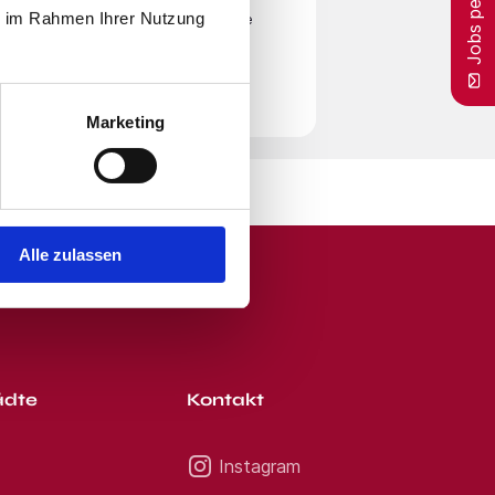
Jobs per E-Mail
ie im Rahmen Ihrer Nutzung
en
Nutzungsbedingungen
zu. Beachte
r Zeit von unserem E-Mail-Service
Marketing
Alle zulassen
ädte
Kontakt
Instagram