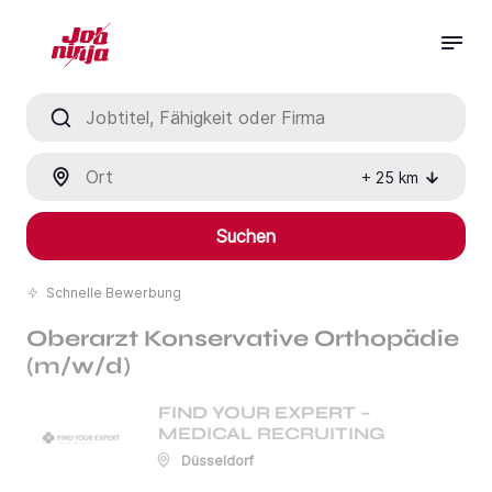
Jobtitel, Fähigkeit oder Firma
Ort
+
25
km
Suchen
Schnelle Bewerbung
Oberarzt Konservative Orthopädie
(m/w/d)
FIND YOUR EXPERT –
MEDICAL RECRUITING
Düsseldorf