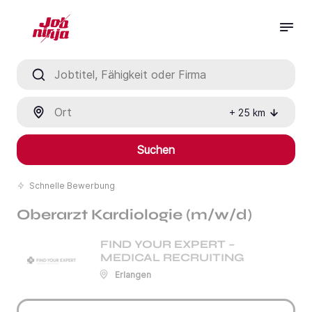
Jobtitel, Fähigkeit oder Firma
Ort
+
25
km
Suchen
Schnelle Bewerbung
Oberarzt Kardiologie (m/w/d)
FIND YOUR EXPERT –
MEDICAL RECRUITING
Erlangen