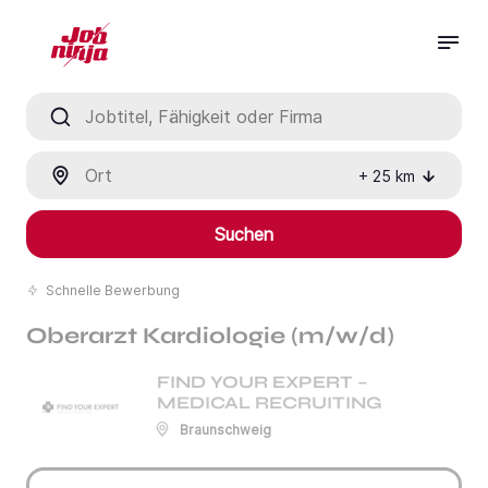
Jobtitel, Fähigkeit oder Firma
Ort
+
25
km
Suchen
Schnelle Bewerbung
Oberarzt Kardiologie (m/w/d)
FIND YOUR EXPERT –
MEDICAL RECRUITING
Braunschweig