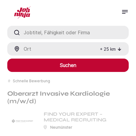
Jobtitel, Fähigkeit oder Firma
Ort
+
25
km
Suchen
Schnelle Bewerbung
Oberarzt Invasive Kardiologie
(m/w/d)
FIND YOUR EXPERT –
MEDICAL RECRUITING
Neumünster