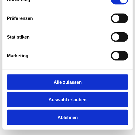
information).
Präferenzen
Statistiken
Marketing
Alle zulassen
Auswahl erlauben
Ablehnen