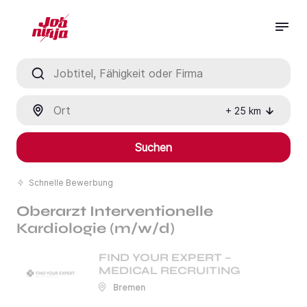
Jobtitel, Fähigkeit oder Firma
Ort
+
25
km
Suchen
Schnelle Bewerbung
Oberarzt Interventionelle
Kardiologie (m/w/d)
FIND YOUR EXPERT –
MEDICAL RECRUITING
Bremen