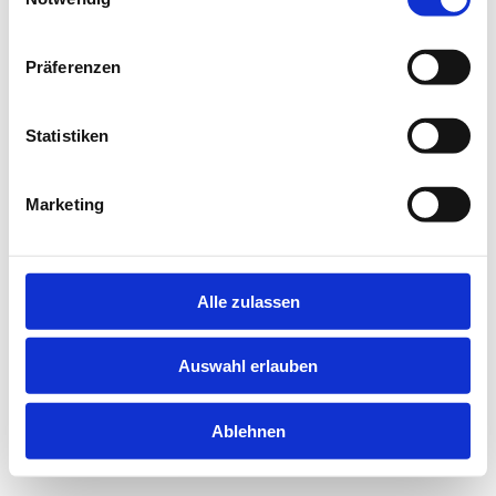
information).
Präferenzen
Statistiken
Marketing
Alle zulassen
Auswahl erlauben
Ablehnen