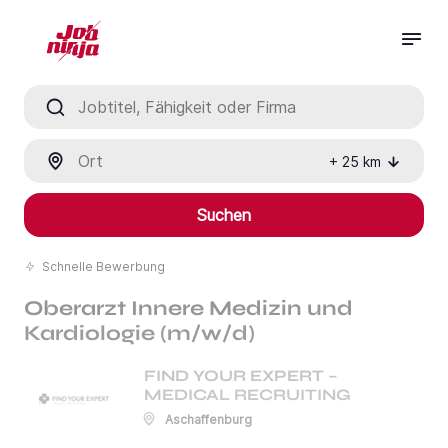
Jobtitel, Fähigkeit oder Firma
Ort
+
25
km
Suchen
Schnelle Bewerbung
Oberarzt Innere Medizin und
Kardiologie (m/w/d)
FIND YOUR EXPERT –
MEDICAL RECRUITING
Aschaffenburg