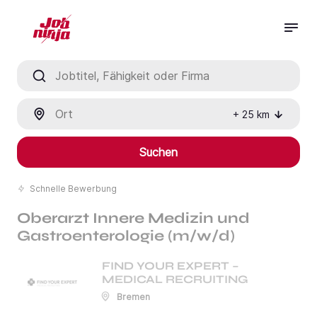
Jobtitel, Fähigkeit oder Firma
Ort
+
25
km
Suchen
Schnelle Bewerbung
Oberarzt Innere Medizin und
Gastroenterologie (m/w/d)
FIND YOUR EXPERT –
MEDICAL RECRUITING
Bremen