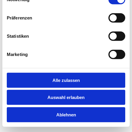
information).
Präferenzen
Statistiken
Marketing
Alle zulassen
Auswahl erlauben
Ablehnen