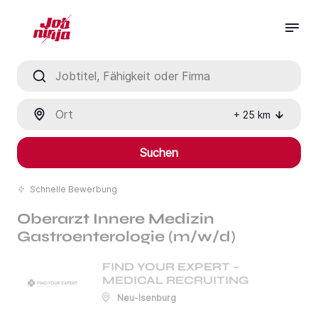
Jobtitel, Fähigkeit oder Firma
Ort
+
25
km
Suchen
Schnelle Bewerbung
Oberarzt Innere Medizin
Gastroenterologie (m/w/d)
FIND YOUR EXPERT –
MEDICAL RECRUITING
Neu-Isenburg