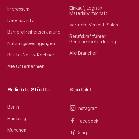
uns gerne unter Jetzt bewerben an. Wir freuen uns
auf Ihre Bewerbung als Oberarzt Innere Medizin
Einkauf, Logistik,
Impressum
Gastroenterologie (m/w/d) im Raum Neu-Isenburg.
Materialwirtschaft
Datenschutz
Vertrieb, Verkauf, Sales
Standort:
Neu-Isenburg
Barrierefreiheitserklärung
Berufskraftfahrer,
Personenbeförderung
Nutzungsbedingungen
Alle Branchen
Brutto-Netto-Rechner
Alle Unternehmen
Beliebte Städte
Kontakt
Berlin
Instagram
Hamburg
Facebook
München
Xing