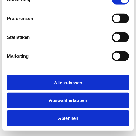
information).
Präferenzen
Statistiken
Marketing
Alle zulassen
Auswahl erlauben
Ablehnen