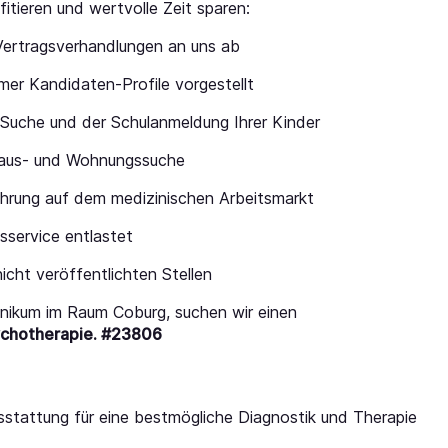
fitieren und wertvolle Zeit sparen:
Vertragsverhandlungen an uns ab
mer Kandidaten-Profile vorgestellt
-Suche und der Schulanmeldung Ihrer Kinder
 Haus- und Wohnungssuche
ahrung auf dem medizinischen Arbeitsmarkt
service entlastet
icht veröffentlichten Stellen
linikum im Raum Coburg, suchen wir einen
sychotherapie. #23806
sstattung für eine bestmögliche Diagnostik und Therapie