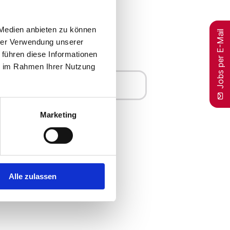
 Medien anbieten zu können
Jobs per E-Mail
hrer Verwendung unserer
 führen diese Informationen
ie im Rahmen Ihrer Nutzung
Merken
Marketing
Alle zulassen