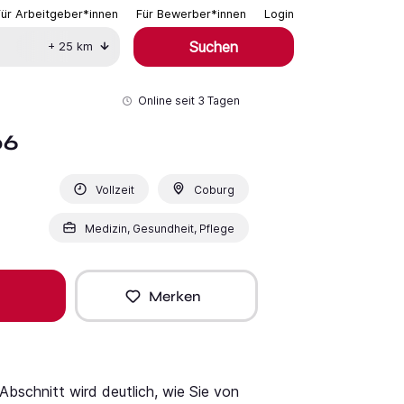
Für Arbeitgeber*innen
Für Bewerber*innen
Login
Suchen
+
25
km
Online seit
3 Tagen
06
Vollzeit
Coburg
Medizin, Gesundheit, Pflege
Merken
bschnitt wird deutlich, wie Sie von