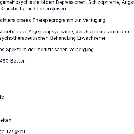
gemeinpsychiatrie bilden Depressionen, Schizophrenie, Angs
 Krankheits- und Lebenskrisen
rdimensionales Therapieprogramm zur Verfügung
eben der Allgemeinpsychiatrie, der Suchtmedizin und der Al
 psychotherapeutischen Behandlung Erwachsener
das Spektrum der medizinischen Versorgung
d 480 Betten
lie
eiten
ge Tätigkeit