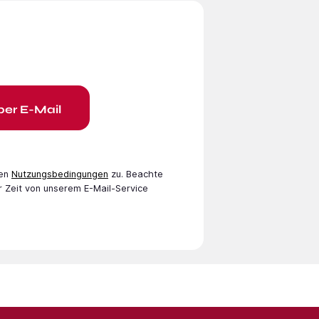
per E-Mail
en
Nutzungsbedingungen
zu. Beachte
r Zeit von unserem E-Mail-Service