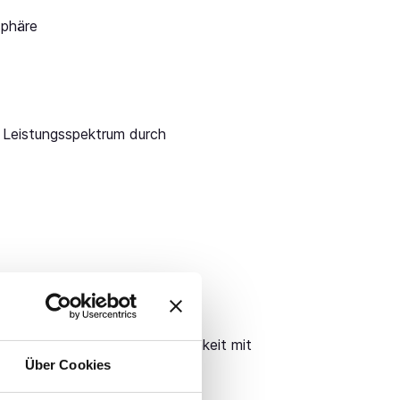
sphäre
 Leistungsspektrum durch
gkeit und Eigenverantwortlichkeit mit
Über Cookies
ten, interdisziplinären und