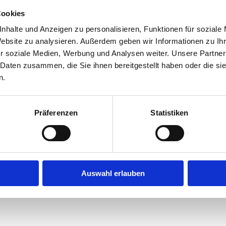
Cookies
s Maß an Sorgfalt und Einsatzbereitschaft aus
nhalte und Anzeigen zu personalisieren, Funktionen für soziale
e und Psychotherapie
Website zu analysieren. Außerdem geben wir Informationen zu I
r soziale Medien, Werbung und Analysen weiter. Unsere Partner
 Daten zusammen, die Sie ihnen bereitgestellt haben oder die s
n.
Jetzt schnell bewerben
Präferenzen
Statistiken
Auswahl erlauben