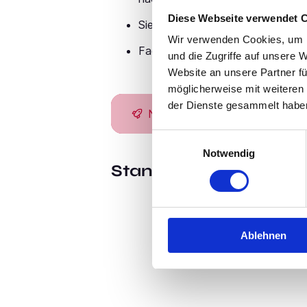
Diese Webseite verwendet 
Sie zeichnen sich durch ein hohe
Wir verwenden Cookies, um I
Facharzt (m/w/d) für Psychiatri
und die Zugriffe auf unsere 
Website an unsere Partner fü
möglicherweise mit weiteren
der Dienste gesammelt habe
Neu!
Einwilligungsauswahl
Notwendig
Standort:
Coburg
Ablehnen