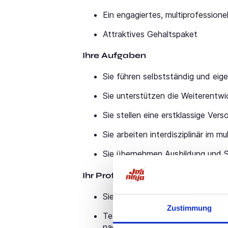
Ein engagiertes, multiprofession
Attraktives Gehaltspaket
Ihre Aufgaben
Sie führen selbstständig und ei
Sie unterstützen die Weiterentw
Sie stellen eine erstklassige Ver
Sie arbeiten interdisziplinär im m
Sie übernehmen Ausbildung und S
Ihr Profil
Sie bringen ein hohes Engagement
Zustimmung
Teamorientierung und Kooperations
nachhaltigen Arbeit sind für Sie 