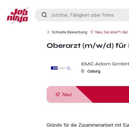
Jobtitel, Fähigkeit oder Firma
Schnelle Bewerbung
Neu: Sei eine*r de
Oberarzt (m/w/d) für
EMC Adam GmbH
Coburg
Neu!
Gründe für die Zusammenarbeit mit Eur