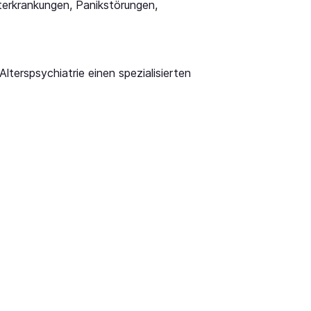
terkrankungen, Panikstörungen,
terspsychiatrie einen spezialisierten