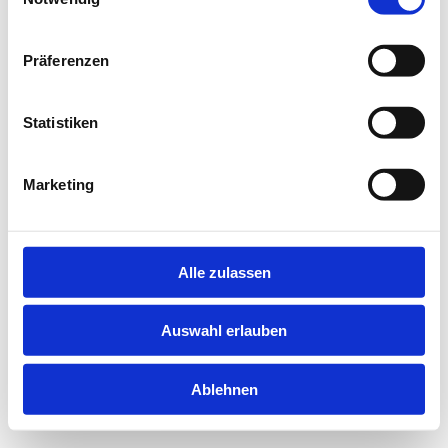
information).
Präferenzen
Statistiken
Marketing
Alle zulassen
Auswahl erlauben
Ablehnen