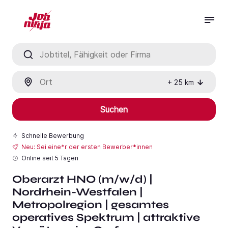
Jobtitel, Fähigkeit oder Firma
Ort
+
25
km
Suchen
Schnelle Bewerbung
Neu: Sei eine*r der ersten Bewerber*innen
Online seit
5 Tagen
Oberarzt HNO (m/w/d) |
Nordrhein-Westfalen |
Metropolregion | gesamtes
operatives Spektrum | attraktive