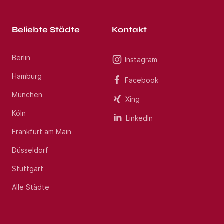
Beliebte Städte
Kontakt
Berlin
Instagram
Hamburg
Facebook
München
Xing
Köln
LinkedIn
Frankfurt am Main
Düsseldorf
Stuttgart
Alle Städte
Jobs per E-Mail