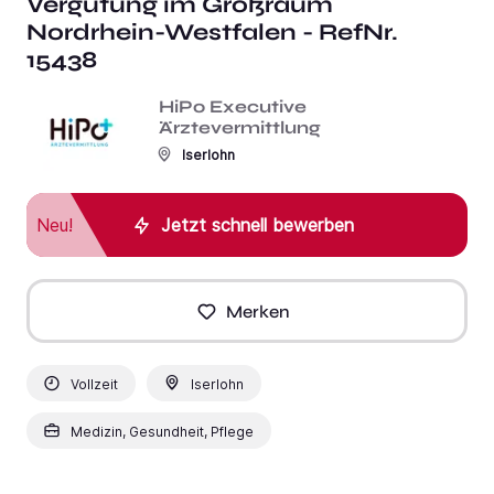
Vergütung im Großraum
Nordrhein-Westfalen - RefNr.
15438
HiPo Executive
Ärztevermittlung
Iserlohn
Neu!
Jetzt schnell bewerben
Merken
Vollzeit
Iserlohn
Medizin, Gesundheit, Pflege