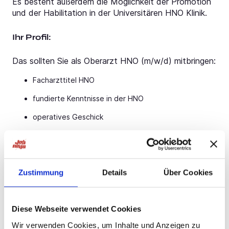
Es besteht außerdem die Möglichkeit der Promotion
und der Habilitation in der Universitären HNO Klinik.
Ihr Profil:
Das sollten Sie als Oberarzt HNO (m/w/d) mitbringen:
Facharzttitel HNO
fundierte Kenntnisse in der HNO
operatives Geschick
Kommunikations- und Teamfähigkeit
Verantwortungsbewusstsein und persönliches
Engagement
Zustimmung
Details
Über Cookies
Ihre Vorteile:
Diese Webseite verwendet Cookies
Als Oberarzt HNO (m/w/d) erhalten Sie:
Wir verwenden Cookies, um Inhalte und Anzeigen zu