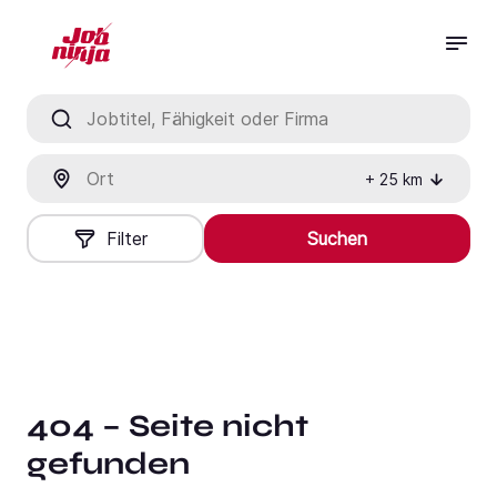
Jobtitel, Fähigkeit oder Firma
Ort
+
25
km
Filter
Suchen
404 – Seite nicht
gefunden