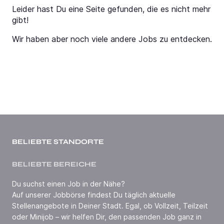
Leider hast Du eine Seite gefunden, die es nicht mehr
gibt!
Wir haben aber noch viele andere Jobs zu entdecken.
BELIEBTE STANDORTE
BELIEBTE BEREICHE
Du suchst einen Job in der Nähe?
Auf unserer Jobbörse findest Du täglich aktuelle
Stellenangebote in Deiner Stadt. Egal, ob Vollzeit, Teilzeit
oder Minijob – wir helfen Dir, den passenden Job ganz in