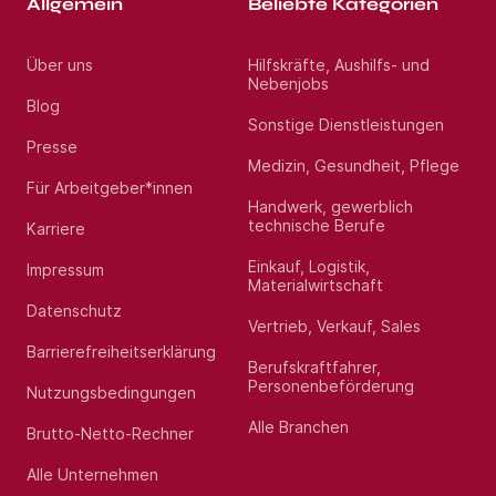
Allgemein
Beliebte Kategorien
Über uns
Hilfskräfte, Aushilfs- und
Nebenjobs
Blog
Sonstige Dienstleistungen
Presse
Medizin, Gesundheit, Pflege
Für Arbeitgeber*innen
Handwerk, gewerblich
technische Berufe
Karriere
Einkauf, Logistik,
Impressum
Materialwirtschaft
Datenschutz
Vertrieb, Verkauf, Sales
Barrierefreiheitserklärung
Berufskraftfahrer,
Personenbeförderung
Nutzungsbedingungen
Alle Branchen
Brutto-Netto-Rechner
Alle Unternehmen