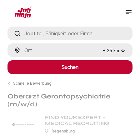
Jobtitel, Fähigkeit oder Firma
Ort
+
25
km
Suchen
Schnelle Bewerbung
Oberarzt Gerontopsychiatrie
(m/w/d)
FIND YOUR EXPERT –
MEDICAL RECRUITING
Regensburg