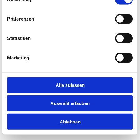
information).
Präferenzen
Statistiken
Marketing
Alle zulassen
Auswahl erlauben
Ablehnen