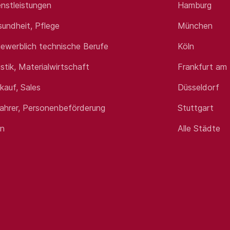
nstleistungen
Hamburg
sundheit, Pflege
München
ewerblich technische Berufe
Köln
istik, Materialwirtschaft
Frankfurt am
rkauf, Sales
Düsseldorf
fahrer, Personenbeförderung
Stuttgart
en
Alle Städte