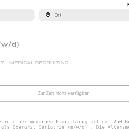
Ort
/w/d)
T – MEDICAL RECRUITING
Zur Zeit nicht verfügbar
e in einer modernen Einrichtung mit ca. 260 B
 als Oberarzt Geriatrie (m/w/d) . Die Altersm