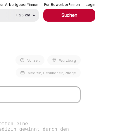
Für Arbeitgeber*innen
Für Bewerber*innen
Login
Suchen
+
25
km
Vollzeit
Würzburg
Medizin, Gesundheit, Pflege
etten eine
edizin gewinnt durch den