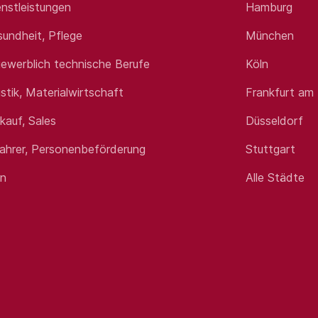
nstleistungen
Hamburg
sundheit, Pflege
München
ewerblich technische Berufe
Köln
istik, Materialwirtschaft
Frankfurt am
rkauf, Sales
Düsseldorf
fahrer, Personenbeförderung
Stuttgart
en
Alle Städte