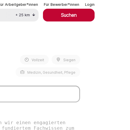
Für Arbeitgeber*innen
Für Bewerber*innen
Login
Suchen
+
25
km
Vollzeit
Siegen
Medizin, Gesundheit, Pflege
n wir einen engagierten
 fundiertem Fachwissen zum