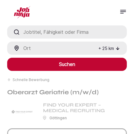
Jobtitel, Fähigkeit oder Firma
Ort
+
25
km
Suchen
Schnelle Bewerbung
Oberarzt Geriatrie (m/w/d)
FIND YOUR EXPERT –
MEDICAL RECRUITING
Göttingen