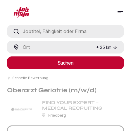
Jobtitel, Fähigkeit oder Firma
Ort
+
25
km
Suchen
Schnelle Bewerbung
Oberarzt Geriatrie (m/w/d)
FIND YOUR EXPERT –
MEDICAL RECRUITING
Friedberg