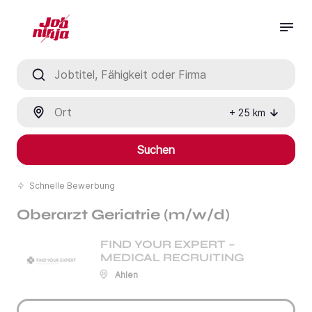
Jobtitel, Fähigkeit oder Firma
Ort
+
25
km
Suchen
Schnelle Bewerbung
Oberarzt Geriatrie (m/w/d)
FIND YOUR EXPERT –
MEDICAL RECRUITING
Ahlen