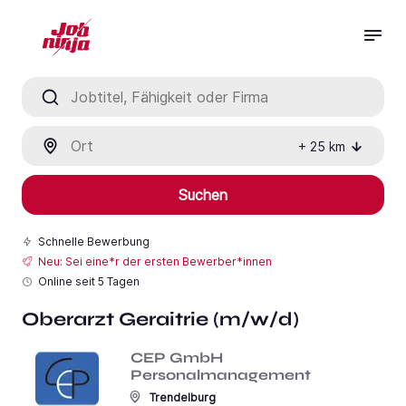
Jobtitel, Fähigkeit oder Firma
Ort
+
25
km
Suchen
Schnelle Bewerbung
Neu: Sei eine*r der ersten Bewerber*innen
Online seit
5 Tagen
Oberarzt Geraitrie (m/w/d)
CEP GmbH
Personalmanagement
Trendelburg