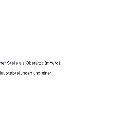
er Stelle als Oberarzt (m/w/d).
auptabteilungen und einer