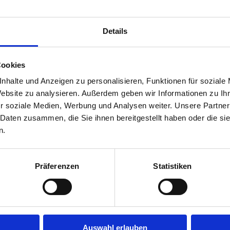
Details
Cookies
nhalte und Anzeigen zu personalisieren, Funktionen für soziale
Website zu analysieren. Außerdem geben wir Informationen zu I
he (Teilzeit möglich)
r soziale Medien, Werbung und Analysen weiter. Unsere Partner
 Daten zusammen, die Sie ihnen bereitgestellt haben oder die s
n.
itpunkt
Präferenzen
Statistiken
Jetzt schnell bewerben
Auswahl erlauben