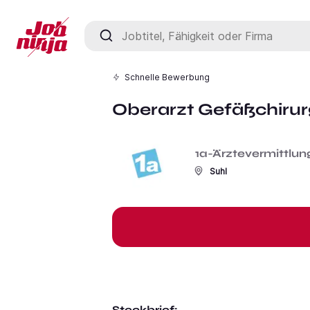
Jobtitel, Fähigkeit oder Firma
Schnelle Bewerbung
Oberarzt Gefäßchirur
1a-Ärztevermittl
Suhl
Steckbrief: