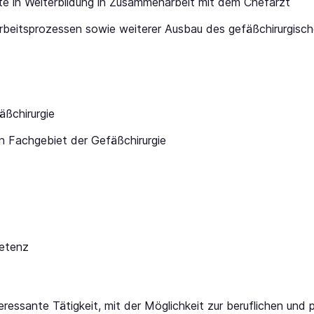
te in Weiterbildung in Zusammenarbeit mit dem Chefarzt
Arbeitsprozessen sowie weiterer Ausbau des gefäßchirurgisch
äßchirurgie
n Fachgebiet der Gefäßchirurgie
petenz
teressante Tätigkeit, mit der Möglichkeit zur beruflichen und