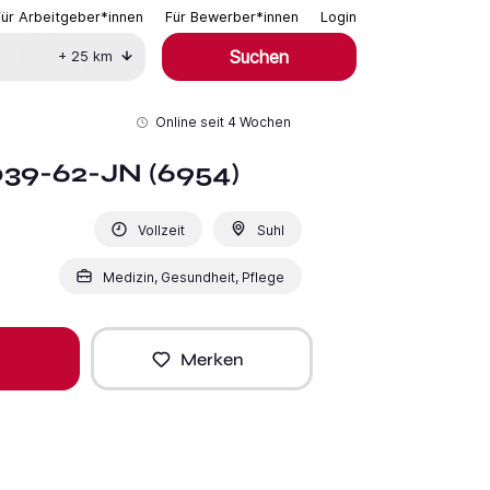
Für Arbeitgeber*innen
Für Bewerber*innen
Login
Suchen
+
25
km
Online seit
4 Wochen
039-62-JN (6954)
Vollzeit
Suhl
Medizin, Gesundheit, Pflege
Merken