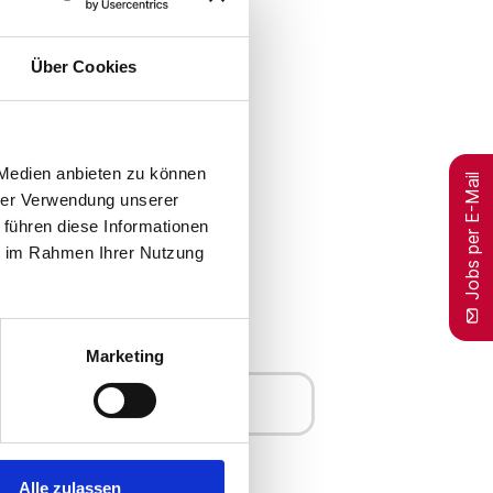
Über Cookies
 Medien anbieten zu können
Jobs per E-Mail
hrer Verwendung unserer
 führen diese Informationen
ie im Rahmen Ihrer Nutzung
Marketing
Merken
Alle zulassen