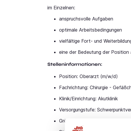
im Einzelnen:
anspruchsvolle Aufgaben
optimale Arbeitsbedingungen
vielfältige Fort- und Weiterbildu
eine der Bedeutung der Position
Stelleninformationen:
Position: Oberarzt (m/w/d)
Fachrichtung: Chirurgie - Gefäßch
Klinik/Einrichtung: Akutklinik
Versorgungstufe: Schwerpunktve
Größenklasse: 400 - 450 Betten