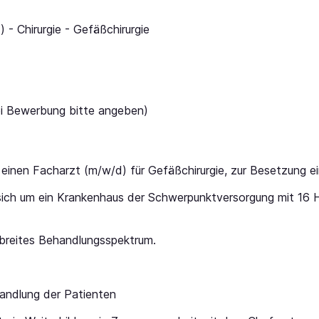
 - Chirurgie - Gefäßchirurgie
i Bewerbung bitte angeben)
einen Facharzt (m/w/d) für Gefäßchirurgie, zur Besetzung ein
sich um ein Krankenhaus der Schwerpunktversorgung mit 16 H
n breites Behandlungsspektrum.
andlung der Patienten