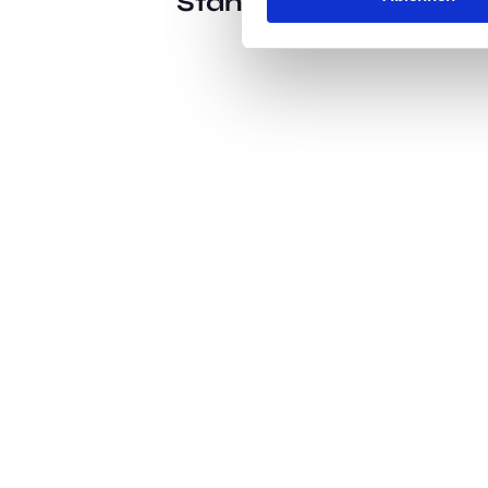
Standort:
Suhl