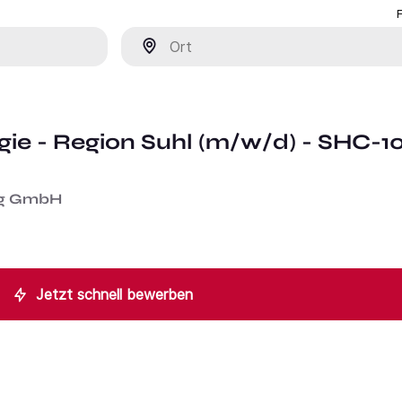
Ort
gie - Region Suhl (m/w/d) - SHC-1
ung GmbH
Jetzt schnell bewerben