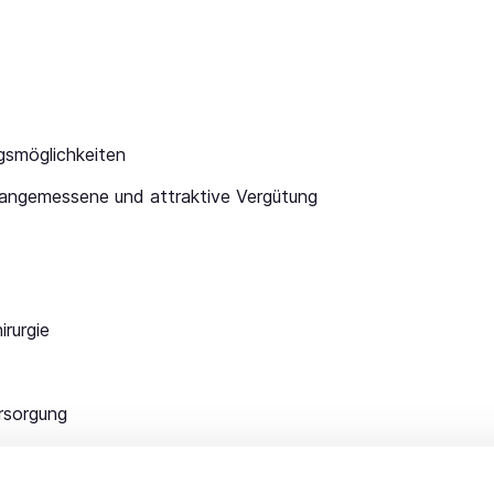
ngsmöglichkeiten
 angemessene und attraktive Vergütung
irurgie
rsorgung