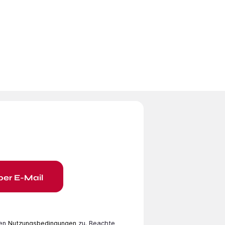
per E-Mail
en
Nutzungsbedingungen
zu. Beachte