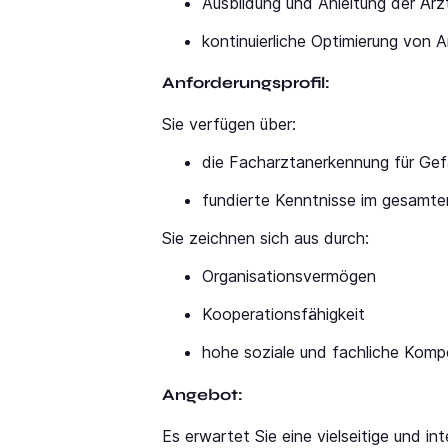
Ausbildung und Anleitung der Ärz
kontinuierliche Optimierung von 
Anforderungsprofil:
Sie verfügen über:
die Facharztanerkennung für Gef
fundierte Kenntnisse im gesamte
Sie zeichnen sich aus durch:
Organisationsvermögen
Kooperationsfähigkeit
hohe soziale und fachliche Kom
Angebot:
Es erwartet Sie eine vielseitige und in