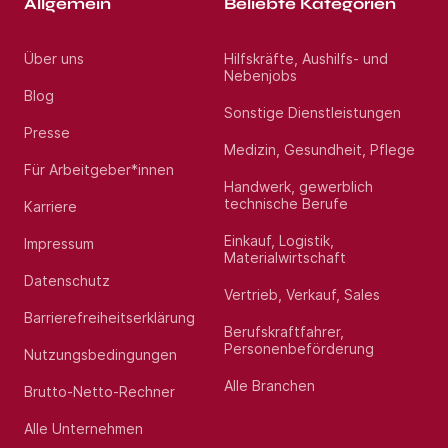
Allgemein
Beliebte Kategorien
Über uns
Hilfskräfte, Aushilfs- und
Nebenjobs
Blog
Sonstige Dienstleistungen
Presse
Medizin, Gesundheit, Pflege
Für Arbeitgeber*innen
Handwerk, gewerblich
technische Berufe
Karriere
Einkauf, Logistik,
Impressum
Materialwirtschaft
Datenschutz
Vertrieb, Verkauf, Sales
Barrierefreiheitserklärung
Berufskraftfahrer,
Personenbeförderung
Nutzungsbedingungen
Alle Branchen
Brutto-Netto-Rechner
Alle Unternehmen