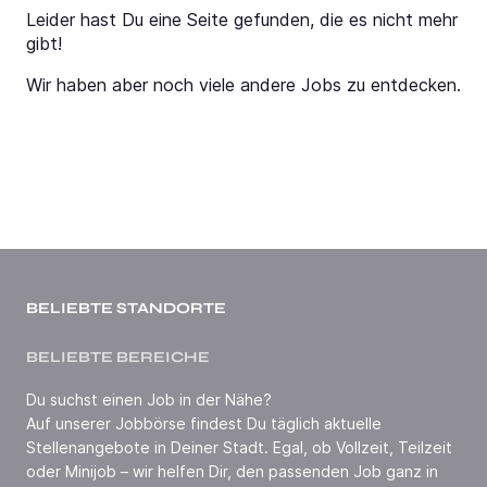
Leider hast Du eine Seite gefunden, die es nicht mehr
gibt!
Wir haben aber noch viele andere Jobs zu entdecken.
BELIEBTE STANDORTE
BELIEBTE BEREICHE
Du suchst einen Job in der Nähe?
Auf unserer Jobbörse findest Du täglich aktuelle
Stellenangebote in Deiner Stadt. Egal, ob Vollzeit, Teilzeit
oder Minijob – wir helfen Dir, den passenden Job ganz in