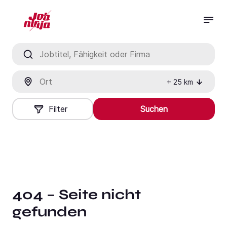
Jobtitel, Fähigkeit oder Firma
Ort
+
25
km
Filter
Suchen
404 – Seite nicht
gefunden