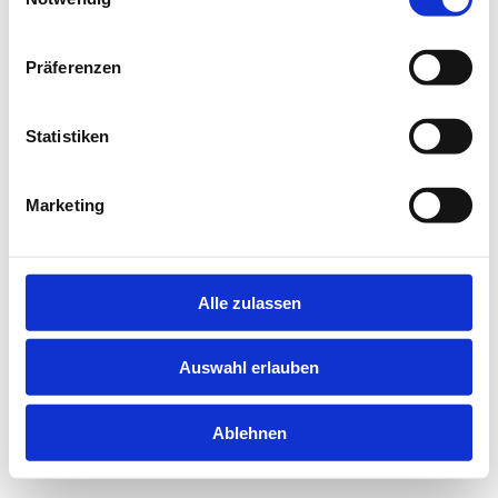
information).
Präferenzen
Statistiken
Marketing
Alle zulassen
Auswahl erlauben
Ablehnen