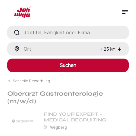
Jobtitel, Fähigkeit oder Firma
Ort
+
25
km
Suchen
Schnelle Bewerbung
Oberarzt Gastroenterologie
(m/w/d)
FIND YOUR EXPERT –
MEDICAL RECRUITING
Wegberg