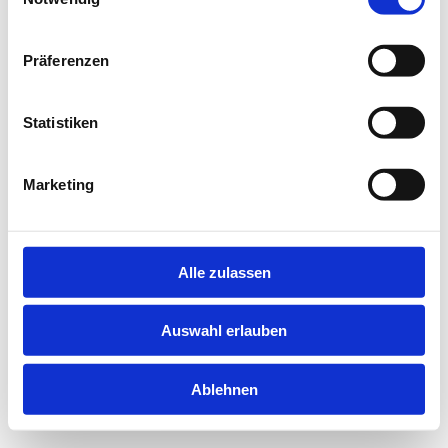
information).
Präferenzen
Statistiken
Marketing
Alle zulassen
Auswahl erlauben
Ablehnen