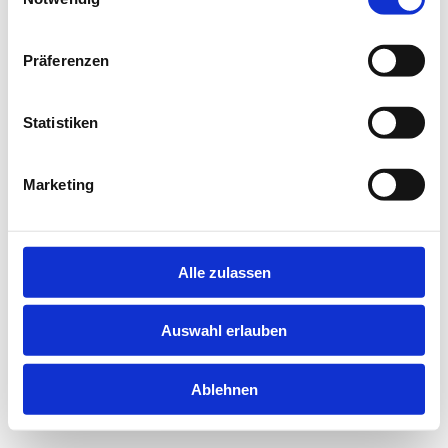
information).
Präferenzen
Statistiken
Marketing
Alle zulassen
Auswahl erlauben
Ablehnen