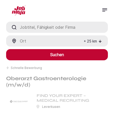
Jobtitel, Fähigkeit oder Firma
Ort
+
25
km
Suchen
Schnelle Bewerbung
Oberarzt Gastroenterologie
(m/w/d)
FIND YOUR EXPERT –
MEDICAL RECRUITING
Leverkusen