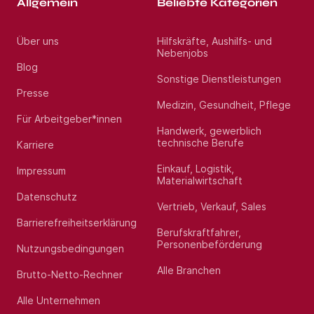
Allgemein
Beliebte Kategorien
Über uns
Hilfskräfte, Aushilfs- und
Nebenjobs
Blog
Sonstige Dienstleistungen
Presse
Medizin, Gesundheit, Pflege
Für Arbeitgeber*innen
Handwerk, gewerblich
technische Berufe
Karriere
Einkauf, Logistik,
Impressum
Materialwirtschaft
Datenschutz
Vertrieb, Verkauf, Sales
Barrierefreiheitserklärung
Berufskraftfahrer,
Personenbeförderung
Nutzungsbedingungen
Alle Branchen
Brutto-Netto-Rechner
Alle Unternehmen