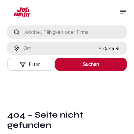
Jobtitel, Fähigkeit oder Firma
Ort
+
25
km
Filter
Suchen
404 – Seite nicht
gefunden