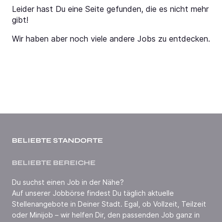
Leider hast Du eine Seite gefunden, die es nicht mehr
gibt!
Wir haben aber noch viele andere Jobs zu entdecken.
BELIEBTE STANDORTE
BELIEBTE BEREICHE
Du suchst einen Job in der Nähe?
Auf unserer Jobbörse findest Du täglich aktuelle
Stellenangebote in Deiner Stadt. Egal, ob Vollzeit, Teilzeit
oder Minijob – wir helfen Dir, den passenden Job ganz in