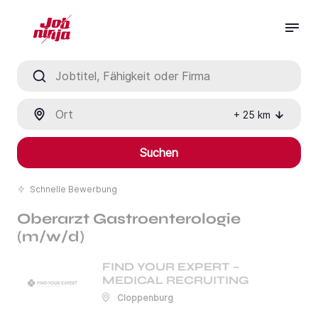
Jobtitel, Fähigkeit oder Firma
Ort
+
25
km
Suchen
Schnelle Bewerbung
Oberarzt Gastroenterologie
(m/w/d)
FIND YOUR EXPERT –
MEDICAL RECRUITING
Cloppenburg