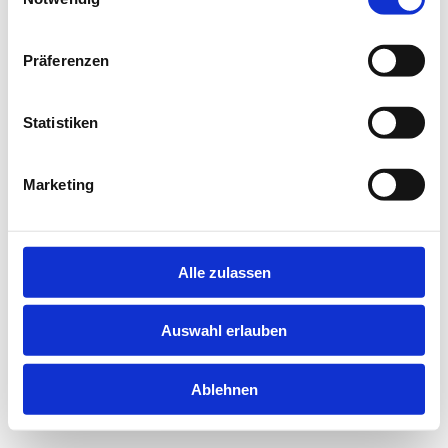
information).
Präferenzen
Statistiken
Marketing
Alle zulassen
Auswahl erlauben
Ablehnen