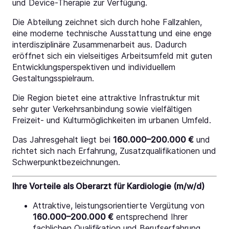
und Device-Therapie zur Verfügung.
Die Abteilung zeichnet sich durch hohe Fallzahlen,
eine moderne technische Ausstattung und eine enge
interdisziplinäre Zusammenarbeit aus. Dadurch
eröffnet sich ein vielseitiges Arbeitsumfeld mit guten
Entwicklungsperspektiven und individuellem
Gestaltungsspielraum.
Die Region bietet eine attraktive Infrastruktur mit
sehr guter Verkehrsanbindung sowie vielfältigen
Freizeit- und Kulturmöglichkeiten im urbanen Umfeld.
Das Jahresgehalt liegt bei
160.000–200.000 €
und
richtet sich nach Erfahrung, Zusatzqualifikationen und
Schwerpunktbezeichnungen.
Ihre Vorteile als Oberarzt für Kardiologie (m/w/d)
Attraktive, leistungsorientierte Vergütung von
160.000–200.000 €
entsprechend Ihrer
fachlichen Qualifikation und Berufserfahrung