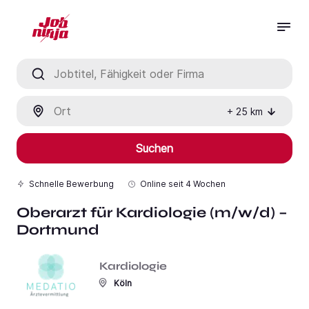
Jobtitel, Fähigkeit oder Firma
Ort
+
25
km
Suchen
Schnelle Bewerbung
Online seit
4 Wochen
Oberarzt für Kardiologie (m/w/d) –
Dortmund
Kardiologie
Köln